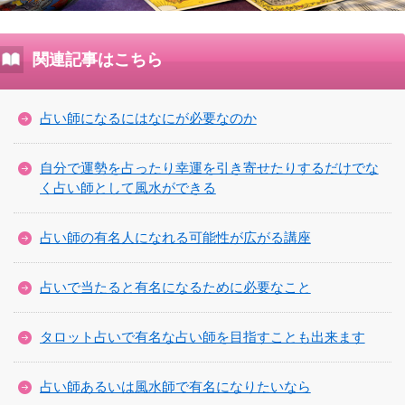
関連記事はこちら
占い師になるにはなにが必要なのか
自分で運勢を占ったり幸運を引き寄せたりするだけでな
く占い師として風水ができる
占い師の有名人になれる可能性が広がる講座
占いで当たると有名になるために必要なこと
タロット占いで有名な占い師を目指すことも出来ます
占い師あるいは風水師で有名になりたいなら