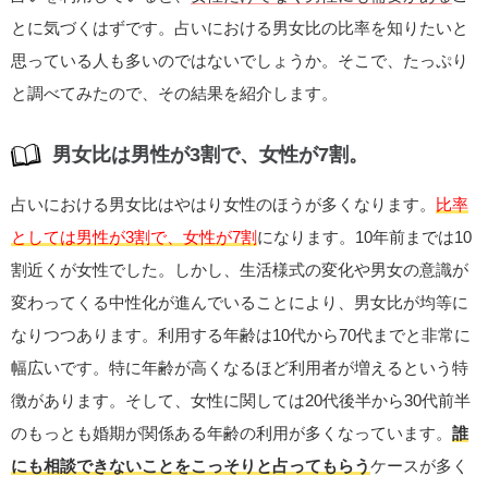
とに気づくはずです。占いにおける男女比の比率を知りたいと
思っている人も多いのではないでしょうか。そこで、たっぷり
と調べてみたので、その結果を紹介します。
男女比は男性が3割で、女性が7割。
占いにおける男女比はやはり女性のほうが多くなります。
比率
としては男性が3割で、女性が7割
になります。10年前までは10
割近くが女性でした。しかし、生活様式の変化や男女の意識が
変わってくる中性化が進んでいることにより、男女比が均等に
なりつつあります。利用する年齢は10代から70代までと非常に
幅広いです。特に年齢が高くなるほど利用者が増えるという特
徴があります。そして、女性に関しては20代後半から30代前半
のもっとも婚期が関係ある年齢の利用が多くなっています。
誰
にも相談できないことをこっそりと占ってもらう
ケースが多く